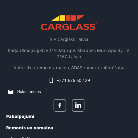
SIA Carglass Latvia
Kārļa Ulmaņa gatve 119, Mārupe, Mārupes Municipality, LV-
2167, Latvia
Auto stiklu remonts, maiņa, ADAS kameru kalibrēšana
+371 676 60 129
Raksti mums
Pakalpojumi
Remonts un nomaiņa