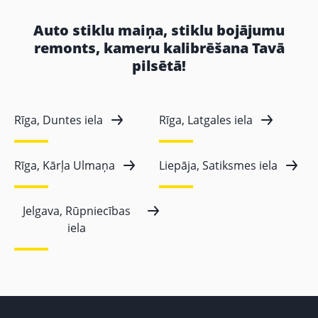
Auto stiklu maiņa, stiklu bojājumu
remonts, kameru kalibrēšana Tavā
pilsētā!
Rīga, Duntes iela
Rīga, Latgales iela
Rīga, Kārļa Ulmaņa
Liepāja, Satiksmes iela
Jelgava, Rūpniecības
iela