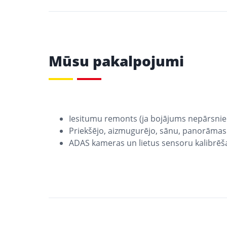
Mūsu pakalpojumi
Iesitumu remonts (ja bojājums nepārsnied
Priekšējo, aizmugurējo, sānu, panorāmas
ADAS kameras un lietus sensoru kalibr