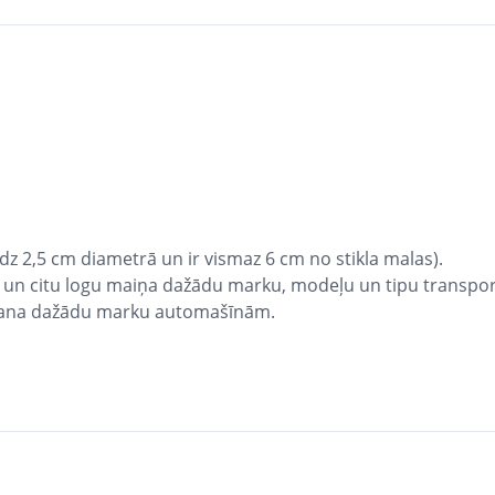
z 2,5 cm diametrā un ir vismaz 6 cm no stikla malas).
 un citu logu maiņa dažādu marku, modeļu un tipu transport
ēšana dažādu marku automašīnām.