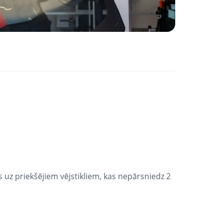
s uz priekšējiem vējstikliem, kas nepārsniedz 2