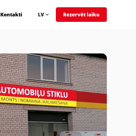
Kontakti
LV
Rezervēt laiku