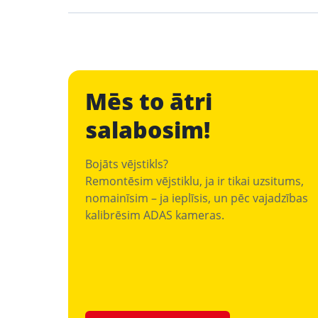
Mēs to ātri
salabosim!
Bojāts vējstikls?
Remontēsim vējstiklu, ja ir tikai uzsitums,
nomainīsim – ja ieplīsis, un pēc vajadzības
kalibrēsim ADAS kameras.