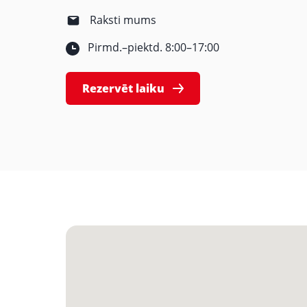
Raksti mums
Pirmd.–piektd. 8:00–17:00
Rezervēt laiku