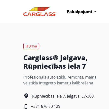
Pakalpojumi
Jelgava
Carglass® Jelgava,
Rūpniecības iela 7
Profesionāls auto stiklu remonts, maiņa,
vējstiklā integrēto kameru kalibrēšana
Rūpniecības iela 7, Jelgava, LV-3001
+371 676 60 129