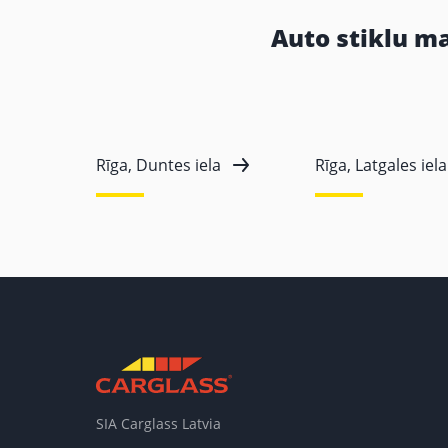
Auto stiklu m
Rīga, Duntes iela
Rīga, Latgales iela
SIA Carglass Latvia