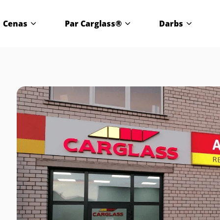
Cenas
Par Carglass®
Darbs