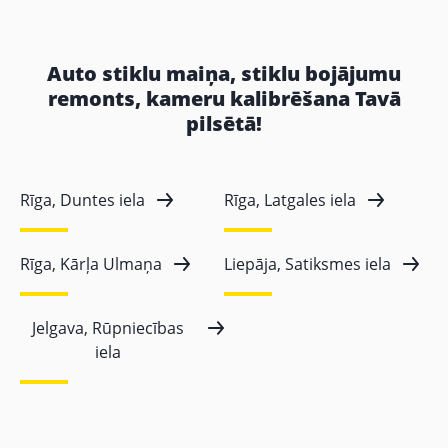
Auto stiklu maiņa, stiklu bojājumu
remonts, kameru kalibrēšana Tavā
pilsētā!
Rīga, Duntes iela
Rīga, Latgales iela
Rīga, Kārļa Ulmaņa
Liepāja, Satiksmes iela
Jelgava, Rūpniecības
iela