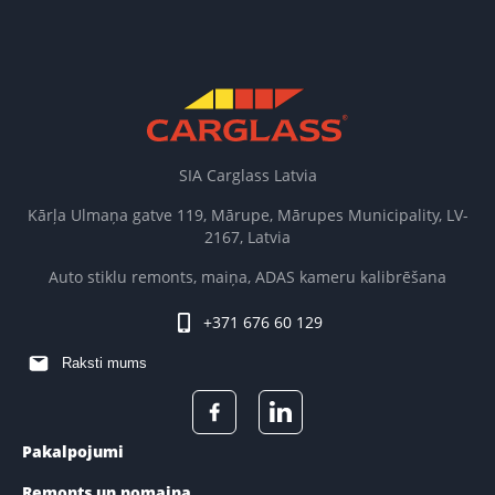
SIA Carglass Latvia
Kārļa Ulmaņa gatve 119, Mārupe, Mārupes Municipality, LV-
2167, Latvia
Auto stiklu remonts, maiņa, ADAS kameru kalibrēšana
+371 676 60 129
Raksti mums
Pakalpojumi
Remonts un nomaiņa