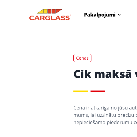
Pakalpojumi
Cenas
Cik maksā 
Cena ir atkarīga no jūsu au
mums, lai uzzinātu precīzu 
nepieciešamo piederumu ce