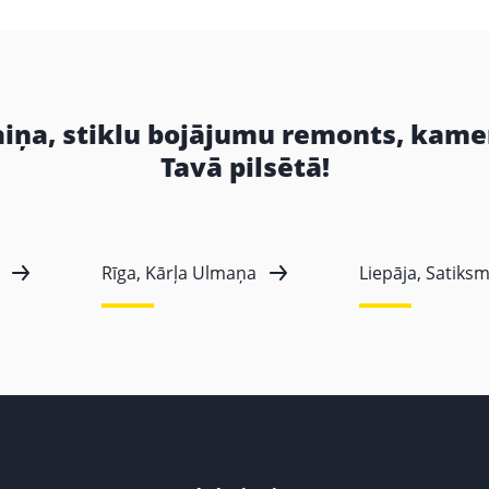
aiņa, stiklu bojājumu remonts, kame
Tavā pilsētā!
Rīga, Kārļa Ulmaņa
Liepāja, Satiksm