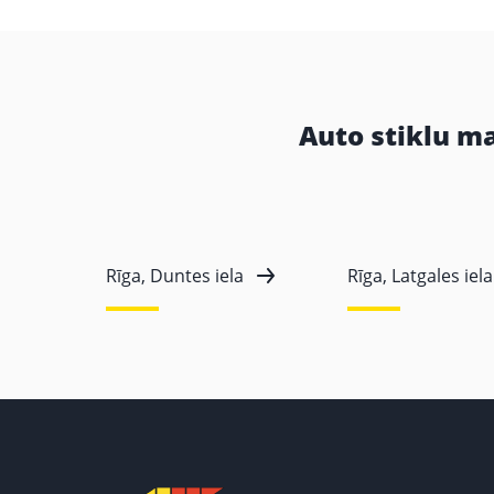
Auto stiklu m
Rīga, Duntes iela
Rīga, Latgales iela