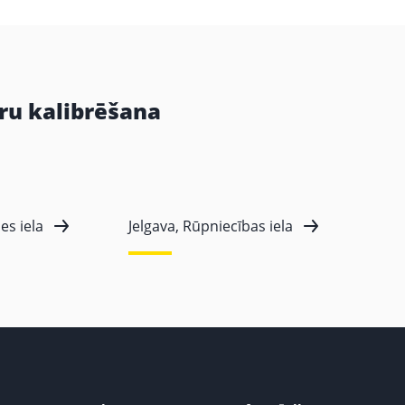
ru kalibrēšana
es iela
Jelgava, Rūpniecības iela