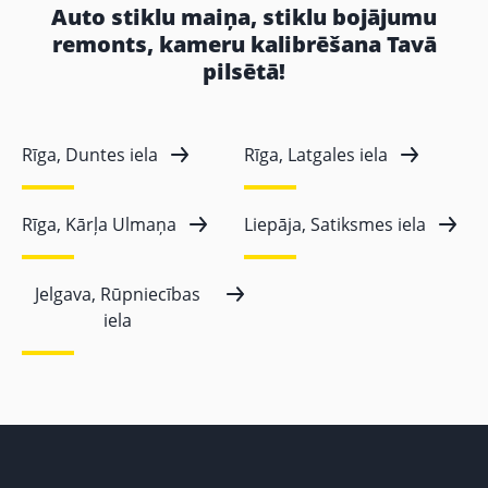
Auto stiklu maiņa, stiklu bojājumu
remonts, kameru kalibrēšana Tavā
pilsētā!
Rīga, Duntes iela
Rīga, Latgales iela
Rīga, Kārļa Ulmaņa
Liepāja, Satiksmes iela
Jelgava, Rūpniecības
iela