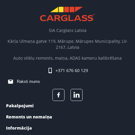
SIA Carglass Latvia
Kārļa Ulmaņa gatve 119, Mārupe, Mārupes Municipality, LV-
2167, Latvia
Auto stiklu remonts, maiņa, ADAS kameru kalibrēšana
+371 676 60 129
Raksti mums
Pakalpojumi
Remonts un nomaiņa
Informācija